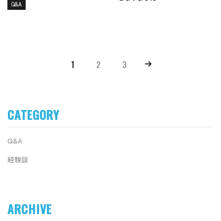
Q&A
1
2
3
CATEGORY
Q&A
経験談
ARCHIVE