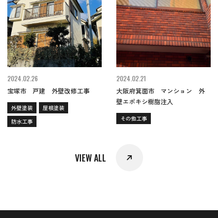
2024.02.26
2024.02.21
宝塚市 戸建 外壁改修工事
大阪府箕面市 マンション 外
壁エポキシ樹脂注入
外壁塗装
屋根塗装
その他工事
防水工事
VIEW ALL