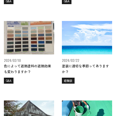
Q&A
Q&A
2024/02/10
2024/02/22
色によって遮熱塗料の遮熱効果
塗装に適切な季節ってあります
も変わりますか？
か？
Q&A
経験談