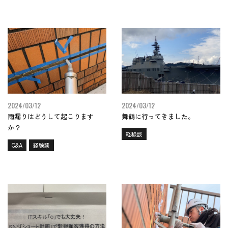
2024/03/12
2024/03/12
雨漏りはどうして起こります
舞鶴に行ってきました。
か？
経験談
Q&A
経験談