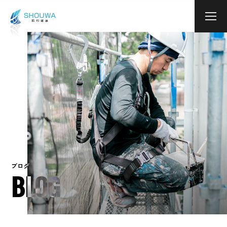
本文までスキップする
メニ
ブログ
BLOG