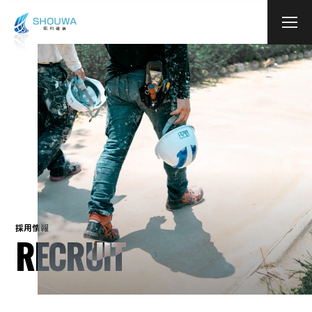
本文までスキップする
メニ
採用情報
RECRUIT