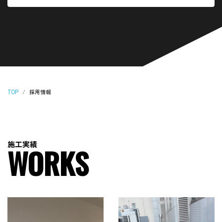
TOP
採用情報
施
工
実
績
W
O
R
K
S