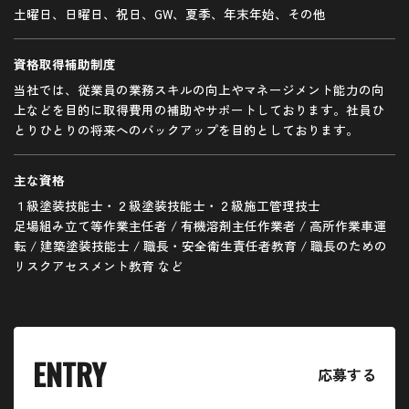
土曜日、日曜日、祝日、GW、夏季、年末年始、その他
資格取得補助制度
当社では、従業員の業務スキルの向上やマネージメント能力の向
上などを目的に取得費用の補助やサポートしております。社員ひ
とりひとりの将来へのバックアップを目的としております。
主な資格
１級塗装技能士・２級塗装技能士・２級施工管理技士
足場組み立て等作業主任者 / 有機溶剤主任作業者 / 高所作業車運
転 / 建築塗装技能士 / 職長・安全衛生責任者教育 / 職長のための
リスクアセスメント教育 など
ENTRY
応募する