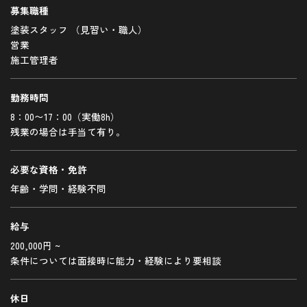
募集職種
塗装スタッフ （見習い・職人）
営業
施工管理者
勤務時間
8：00〜17：00（実働8h）
残業の場合は手当て有り。
必要な資格・免許
年齢・学問・経験不問
給与
200,000円 ~
条件については面接時に能力・経験により要相談
休日