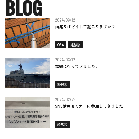
B
L
O
G
2024/03/12
雨漏りはどうして起こりますか？
Q&A
経験談
2024/03/12
舞鶴に行ってきました。
経験談
2024/02/26
SNS活用セミナーに参加してきました
経験談