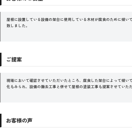
屋根に設置している設備の架台に使用している木材が腐食のために傾い
致しました。
ご提案
現場において確認させていただいたところ、腐食した架台によって傾い
化もみられ、設備の撤去工事と併せて屋根の塗装工事も提案させていた
お客様の声