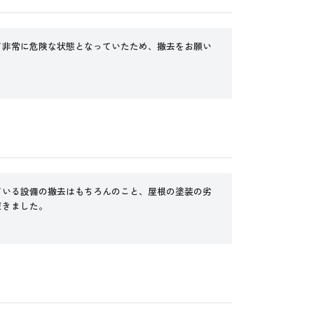
て非常に危険な状態となっていたため、撤去をお願い
ている設備の撤去はもちろんのこと、屋根の塗装の劣
だきました。