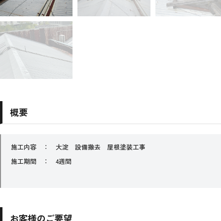
概要
施工内容 ： 大淀 設備撤去 屋根塗装工事
施工期間 ： 4週間
お客様のご要望