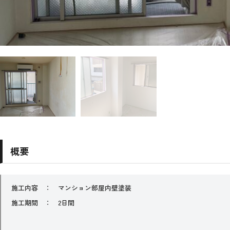
概要
施工内容 ： マンション部屋内壁塗装
施工期間 ： 2日間