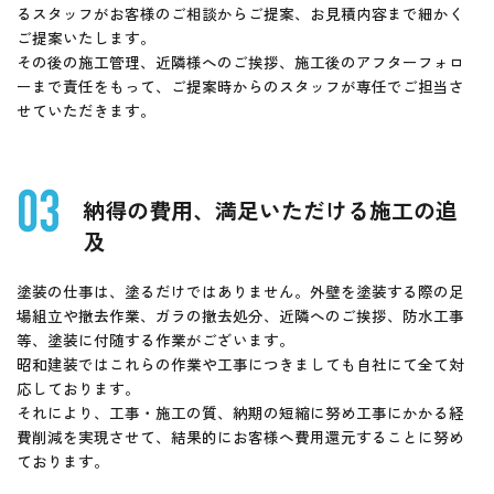
るスタッフがお客様のご相談からご提案、お見積内容まで細かく
ご提案いたします。
その後の施工管理、近隣様へのご挨拶、施工後のアフターフォロ
ーまで責任をもって、ご提案時からのスタッフが専任でご担当さ
せていただきます。
納得の費用、満足いただける施工の追
及
塗装の仕事は、塗るだけではありません。外壁を塗装する際の足
場組立や撤去作業、ガラの撤去処分、近隣へのご挨拶、防水工事
等、塗装に付随する作業がございます。
昭和建装ではこれらの作業や工事につきましても自社にて全て対
応しております。
それにより、工事・施工の質、納期の短縮に努め工事にかかる経
費削減を実現させて、結果的にお客様へ費用還元することに努め
ております。