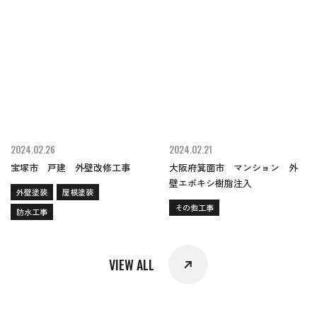
2024.02.26
2024.02.21
宝塚市 戸建 外壁改修工事
大阪府箕面市 マンション 外
壁エポキシ樹脂注入
外壁塗装
屋根塗装
その他工事
防水工事
VIEW ALL