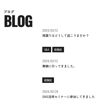
ブ
ロ
グ
B
L
O
G
2024/03/12
雨漏りはどうして起こりますか？
Q&A
経験談
2024/03/12
舞鶴に行ってきました。
経験談
2024/02/26
SNS活用セミナーに参加してきました