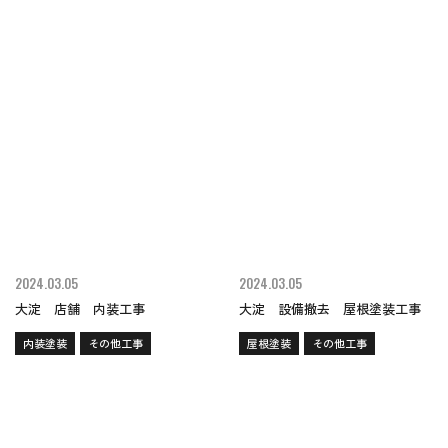
2024.03.05
2024.03.05
大淀 店舗 内装工事
大淀 設備撤去 屋根塗装工事
内装塗装
その他工事
屋根塗装
その他工事